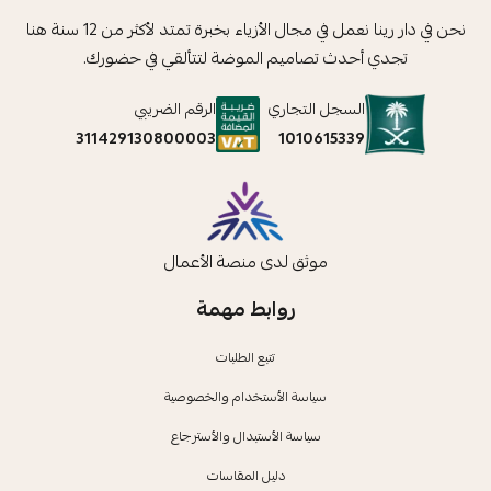
نحن في دار رينا نعمل في مجال الأزياء بخبرة تمتد لأكثر من 12 سنة هنا
تجدي أحدث تصاميم الموضة لتتألقي في حضورك.
السجل التجاري
الرقم الضريبي
1010615339
311429130800003
موثق لدى منصة الأعمال
روابط مهمة
تتبع الطلبات
سياسة الأستخدام والخصوصية
سياسة الأستبدال والأسترجاع
دليل المقاسات