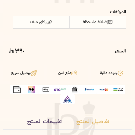
المرفقات
إضافة ملاحظة
إرفاق ملف
٣٩٠
السعر
اسحب و افلت الملف هنا
استعراض
جودة عالية
دفع آمن
توصيل سريع
تفاصيل المنتج
تقييمات المنتج