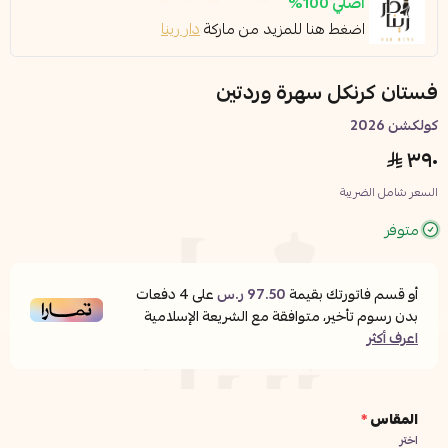
أصلي 100%
اضغط هنا للمزيد من ماركة
دار رينا
فستان كرنكل سهرة وردتين
كولكشن 2026
٣٩٠
السعر شامل الضريبة
متوفر
أو قسم فاتورتك بقيمة
97.50 ر.س
على
4
دفعات
بدون رسوم تأخير، متوافقة مع الشريعة الإسلامية
اعرف أكثر
المقاس
*
اختر