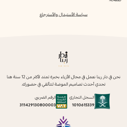
سياسة الأستبدال والأسترجاع
نحن في دار رينا نعمل في مجال الأزياء بخبرة تمتد لأكثر من 12 سنة هنا
تجدي أحدث تصاميم الموضة لتتألقي في حضورك.
السجل التجاري
الرقم الضريبي
1010615339
311429130800003