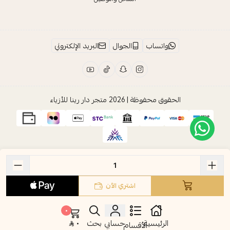
واتساب
الجوال
البريد الإلكتروني
الحقوق محفوظة | 2026
متجر دار رينا للأزياء
اشتري الآن
٠
الرئيسية
حسابي
بحث
٠
الأقسام