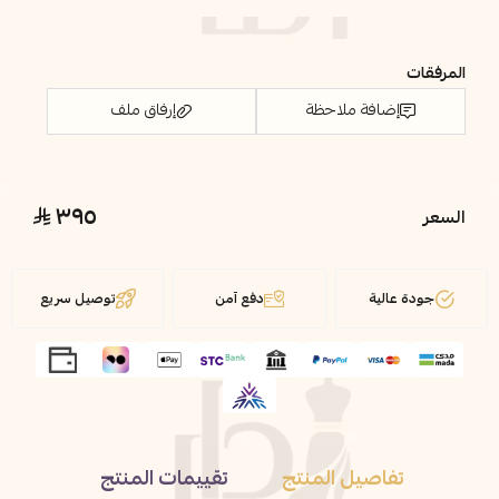
المرفقات
إضافة ملاحظة
إرفاق ملف
٣٩٥
السعر
اسحب و افلت الملف هنا
استعراض
جودة عالية
دفع آمن
توصيل سريع
تفاصيل المنتج
تقييمات المنتج