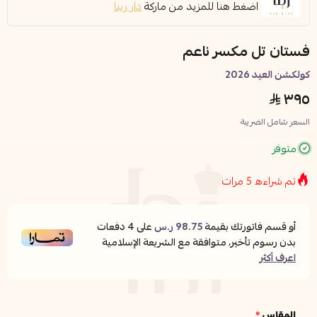
اضغط هنا للمزيد من ماركة
دار رينا
فستان تل مكسر ناعم
كولكشن العيد 2026
٣٩٥
السعر شامل الضريبة
متوفر
تم شراءه
5
مرات
أو قسم فاتورتك بقيمة
98.75 ر.س
على
4
دفعات
بدون رسوم تأخير، متوافقة مع الشريعة الإسلامية
اعرف أكثر
المقاس
*