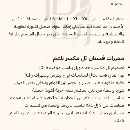
الحديثة.
تتوفر المقاسات من
S – M – L – XL – XXL
لتناسب مختلف أشكال
الأجسام، مع قصة تساعد على إطالة القوام بفضل التنورة الطويلة
والانسيابية، وتصميم الخصر المحدد الذي يبرز جمال الجسم بطريقة
ناعمة ومهذبة.
مميزات فستان تل مكسر ناعم
تصميم تل مكسر ناعم طويل يناسب موضة 2026
لون عنابي فخم مثالي لمناسبات زواج وعرس وسهرات راقية
قصّة ملفوفة عند الصدر والخصر تبرز القوام وتخفي بعض العيوب
تنورة واسعة من التل المكسر تمنح حركة أنثوية جميلة
مناسب للمناسبات، الأعراس، الخطوبة، الملكة، والاستقبالات الفخمة
مقاسات من S إلى XXL تناسب شريحة واسعة من السيدات
خيار أنيق ضمن تشكيلات فساتين السهرة الجديدة من دار رينا لعام
2026