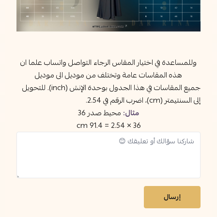
وللمساعدة في اختيار المقاس الرجاء التواصل واتساب علما ان
هذه المقاسات عامة وتختلف من موديل الى موديل
جميع المقاسات في هذا الجدول بوحدة الإنش (inch). للتحويل
إلى السنتيمتر (cm)، اضرب الرقم في 2.54.
مثال:
محيط صدر 36
36 × 2.54 = 91.4 cm
إرسال