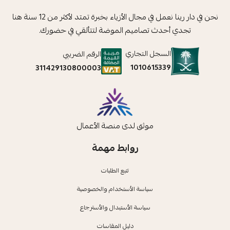
نحن في دار رينا نعمل في مجال الأزياء بخبرة تمتد لأكثر من 12 سنة هنا
تجدي أحدث تصاميم الموضة لتتألقي في حضورك.
السجل التجاري
الرقم الضريبي
1010615339
311429130800003
موثق لدى منصة الأعمال
روابط مهمة
تتبع الطلبات
سياسة الأستخدام والخصوصية
سياسة الأستبدال والأسترجاع
دليل المقاسات