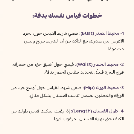
خطوات قياس نفسك بدقة:
1- محيط الصدر (Bust):
ضعي شريط القياس حول الجزء
الأعرض من صدرك، مع التأكد من أن الشريط مريح وليس
مشدودًا.
2- محيط الخصر (Waist):
قيسي حول أضيق جزء من خصرك،
فوق السرة قليلًا، لتحديد مقاس الخصر بدقة.
3- محيط الورك (Hip):
ضعي شريط القياس حول أوسع جزء من
الورك والفخذين، لضمان تناسب الفستان بشكل مثالي.
4- طول الفستان (Length):
إذا رغبت، يمكنك قياس طولك من
الكتف حتى نهاية الفستان المرغوب فيها.