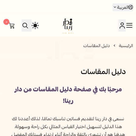
العربية
٠
متجر دار رينا للأزياء
الرئيسية
دليل المقاسات
دليل المقاسات
مرحبًا بك في صفحة دليل المقاسات من دار
رينا!
نسعى في دار رينا لتقديم فساتين تناسبك تمامًا، لذلك أعددنا لك
هذا الدليل لتسهيل اختيار القياس المثالي بكل راحة وسهولة.
هدفنا هو أن تشعري بالثقة والراحة أثناء ارتداء فستانك المفضل.