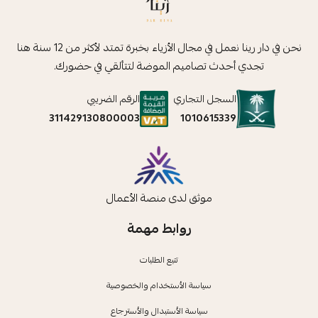
نحن في دار رينا نعمل في مجال الأزياء بخبرة تمتد لأكثر من 12 سنة هنا
تجدي أحدث تصاميم الموضة لتتألقي في حضورك.
السجل التجاري
الرقم الضريبي
1010615339
311429130800003
موثق لدى منصة الأعمال
روابط مهمة
تتبع الطلبات
سياسة الأستخدام والخصوصية
سياسة الأستبدال والأسترجاع