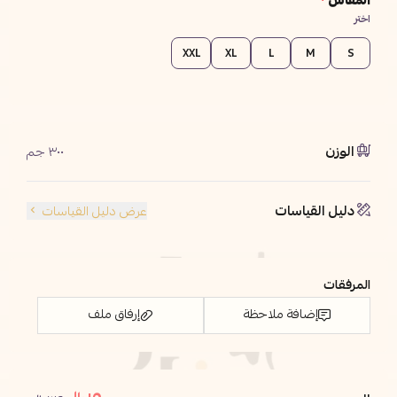
المقاس
*
اختر
XXL
XL
L
M
S
الوزن
٣٠٠ جم
دليل القياسات
عرض دليل القياسات
المرفقات
إضافة ملاحظة
إرفاق ملف