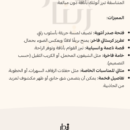
المتناسقة تبرز أنوثتك بأناقة دون مبالغة.
المميزات:
فتحة صدر أنثوية:
تضيف لمسة جريئة بأسلوب راقٍ.
تطريز كرستالي فاخر:
يمنح بريقًا لافتًا ويعكس الضوء بجمال.
قصة ناعمة وانسيابية:
تبرز القوام بأناقة وتوفر الراحة.
خامة فاخرة:
مثل الشيفون، المخمل، أو الكريب الثقيل (حسب
التصميم).
مثالي للمناسبات الخاصة:
مثل حفلات الزفاف، السهرات، أو الخطوبة.
تفاصيل فخمة:
يمكن أن يتضمن شق جانبي أو ظهر مكشوف لمزيد
من الجاذبية.